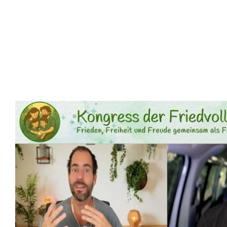
Das Interview ist nicht mehr freigeschaltet.
Das Interview war am 11.01.2025 ab 08:14 Uhr
für 48 Stunden frei verfügbar.