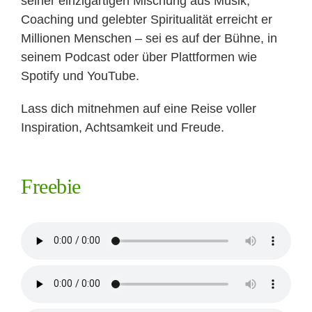
seiner einzigartigen Mischung aus Musik,
Coaching und gelebter Spiritualität erreicht er
Millionen Menschen – sei es auf der Bühne, in
seinem Podcast oder über Plattformen wie
Spotify und YouTube.
Lass dich mitnehmen auf eine Reise voller
Inspiration, Achtsamkeit und Freude.
Freebie