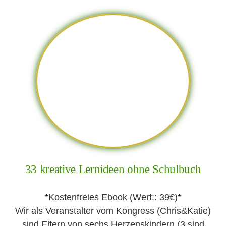
33 kreative Lernideen ohne Schulbuch
*Kostenfreies Ebook (Wert:: 39€)*
Wir als Veranstalter vom Kongress (Chris&Katie)
sind Eltern von sechs Herzenskindern (3 sind