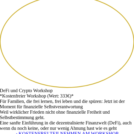
DeFi und Crypto Workshop
*Kostenfreier Workshop (Wert: 333€)*
Für Familien, die frei lernen, frei leben und die spüren: Jetzt ist der
Moment für finanzielle Selbstverantwortung
Weil wirklicher Frieden nicht ohne finanzielle Freiheit und
Selbstbestimmung geht.
Eine sanfte Einführung in die dezentralisierte Finanzwelt (DeFi), auch
wenn du noch keine, oder nur wenig Ahnung hast wie es geht
› KOSTENFREI TEILNEHMEN AM WORKSHOP