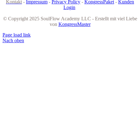
Kontakt
-
Impressum
-
Privacy Policy
-
KongressPaket
-
Kunden
Login
© Copyright 2025 SoulFlow Academy LLC - Erstellt mit viel Liebe
von
KongressMaster
Page load link
Nach oben