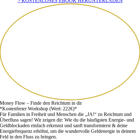
> KOSTENLOSES EBOOK HERUNTERLADEN
Money Flow – Finde den Reichtum in dir
*Kostenfreier Workshop (Wert: 222€)*
Für Familien in Freiheit und Menschen die „JA!“ zu Reichtum und
Überfluss sagen! Wir zeigen dir: Wie du die häufigsten Energie- und
Geldblockaden einfach erkennst und sanft transformierst & deine
Energiefrequenz erhöhst, um die wundervolle Geldenergie in deinem
Feld in den Fluss zu bringen.