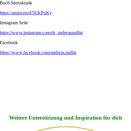
Buch Stresskrank
https://amzn.eu/d/5LKPuKy
Instagram Seite
https://www.instagram.com/dr_andreaspullig
/
Facebook
https://www.facebook.com/andreas.pullig
Weitere Unterstützung und Inspiration für dich